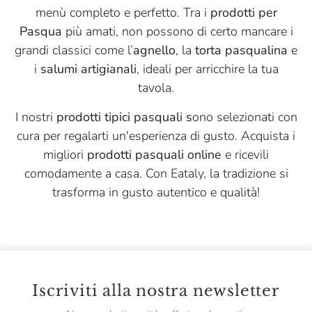
menù completo e perfetto. Tra i
prodotti per
Pasqua
più amati, non possono di certo mancare i
grandi classici come l’
agnello
, la
torta pasqualina
e
i
salumi artigianali
, ideali per arricchire la tua
tavola.
I nostri
prodotti tipici pasquali s
ono selezionati con
cura per regalarti un'esperienza di gusto. Acquista i
migliori
prodotti pasquali online
e ricevili
comodamente a casa. Con Eataly, la tradizione si
trasforma in gusto autentico e qualità!
Iscriviti alla nostra newsletter