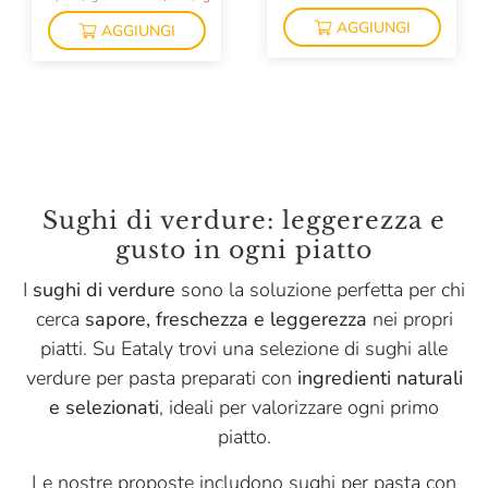
AGGIUNGI
AGGIUNGI
Sughi di verdure: leggerezza e
gusto in ogni piatto
I
sughi di verdure
sono la soluzione perfetta per chi
cerca
sapore, freschezza e leggerezza
nei propri
piatti. Su Eataly trovi una selezione di sughi alle
verdure per pasta preparati con
ingredienti naturali
e selezionati
, ideali per valorizzare ogni primo
piatto.
Le nostre proposte includono sughi per pasta con