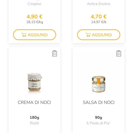
Crispino
Antica Enotria
4,90 €
4,70 €
18,15 €/kg
14,97 €/lt
AGGIUNGI
AGGIUNGI
CREMA DI NOCI
SALSA DI NOCI
180g
90g
Riolfi
Il Pesto di Pra'