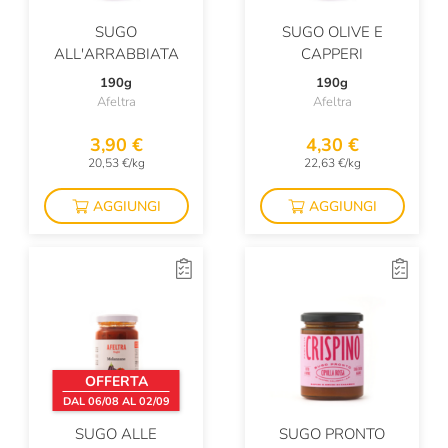
SUGO
SUGO OLIVE E
ALL'ARRABBIATA
CAPPERI
190g
190g
Afeltra
Afeltra
3,90 €
4,30 €
20,53 €/kg
22,63 €/kg
AGGIUNGI
AGGIUNGI
OFFERTA
DAL 06/08 AL 02/09
SUGO ALLE
SUGO PRONTO