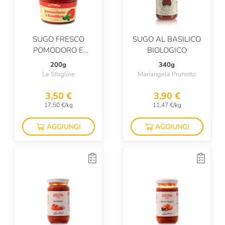
SUGO FRESCO
SUGO AL BASILICO
POMODORO E
BIOLOGICO
BASILICO
200g
340g
Le Sfogline
Mariangela Prunotto
3,50 €
3,90 €
17,50 €/kg
11,47 €/kg
AGGIUNGI
AGGIUNGI