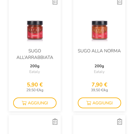
SUGO
SUGO ALLA NORMA
ALL’ARRABBIATA
200g
200g
Eataly
Eataly
5,90 €
7,90 €
29,50 €/kg
39,50 €/kg
AGGIUNGI
AGGIUNGI