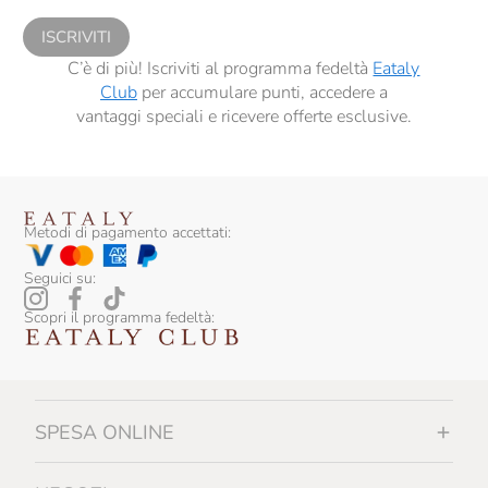
sensi del precedente punto 1.
ISCRIVITI
C’è di più! Iscriviti al programma fedeltà
Eataly
Club
per accumulare punti, accedere a
vantaggi speciali e ricevere offerte esclusive.
Metodi di pagamento accettati:
Seguici su:
Scopri il programma fedeltà:
SPESA ONLINE