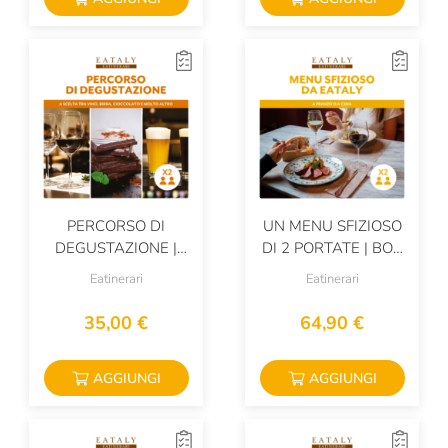
PERCORSO DI
UN MENU SFIZIOSO
DEGUSTAZIONE |
DI 2 PORTATE | BOX
BOX PER 1 PERSONA
PER 2 PERSONE
Eatinerari
Eatinerari
35,00 €
64,90 €
AGGIUNGI
AGGIUNGI