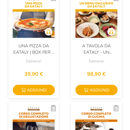
UNA PIZZA DA
A TAVOLA DA
EATALY | BOX PER 2
EATALY - UN
PERSONE
ESCLUSIVO MENU DI
Eatinerari
Eatinerari
3 PORTATE | BOX PER
2 PERSONE
39,90 €
98,90 €
AGGIUNGI
AGGIUNGI