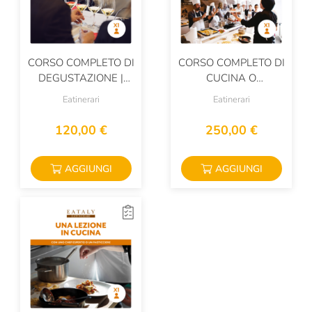
CORSO COMPLETO DI
CORSO COMPLETO DI
DEGUSTAZIONE |
CUCINA O
BOX PER 1 PERSONA
PASTICCERIA | BOX
Eatinerari
Eatinerari
PER 1 PERSONA
120,00 €
250,00 €
AGGIUNGI
AGGIUNGI