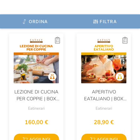
ORDINA
FILTRA
LEZIONE DI CUCINA
APERITIVO
PER COPPIE | BOX
EATALIANO | BOX
PER 2 PERSONE
PER 2 PERSONE
Eatinerari
Eatinerari
160,00 €
28,90 €
AGGIUNGI
AGGIUNGI