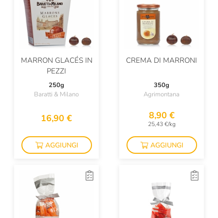
MARRON GLACÉS IN
CREMA DI MARRONI
PEZZI
250g
350g
Baratti & Milano
Agrimontana
8,90 €
16,90 €
25,43 €/kg
AGGIUNGI
AGGIUNGI