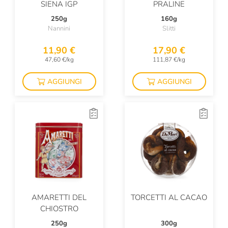
SIENA IGP
PRALINE
250g
160g
Nannini
Slitti
11,90 €
17,90 €
47,60 €/kg
111,87 €/kg
AGGIUNGI
AGGIUNGI
AMARETTI DEL
TORCETTI AL CACAO
CHIOSTRO
250g
300g