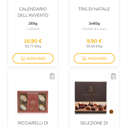
CALENDARIO
TRIS DI NATALE
DELL'AVVENTO
265g
3x60g
Caffarel
Mondo di Laura
16,90 €
9,90 €
63,77 €/kg
55,00 €/kg
AGGIUNGI
AGGIUNGI
RICCIARELLI DI
SELEZIONE DI