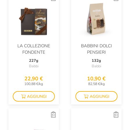
LA COLLEZIONE
BABBINI DOLCI
FONDENTE
PENSIERI
227g
132g
Babbi
Babbi
22,90 €
10,90 €
100,88 €/kg
82,58 €/kg
AGGIUNGI
AGGIUNGI