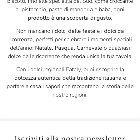
biscotti, fino alle specialità del Sud, come croccante
al pistacchio, paste di mandorla e babà,
ogni
prodotto è una scoperta di gusto
.
Non mancano i
dolci delle feste
e i
dolci da
ricorrenza
, perfetti per celebrare i momenti speciali
dell’anno:
Natale, Pasqua, Carnevale
o qualsiasi
dolce delle ricorrenze che renda unica la tua tavola.
Con i dolci regionali Eataly, puoi riscoprire la
dolcezza autentica della tradizione italiana
e
portare a casa i sapori che raccontano la storia delle
nostre regioni.
Iscriviti alla nostra newsletter