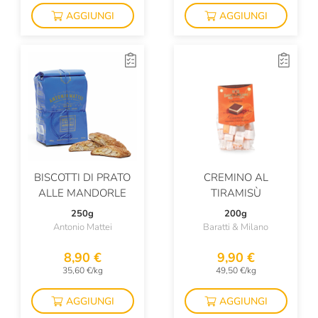
AGGIUNGI
AGGIUNGI
BISCOTTI DI PRATO
CREMINO AL
ALLE MANDORLE
TIRAMISÙ
250g
200g
Antonio Mattei
Baratti & Milano
8,90 €
9,90 €
35,60 €/kg
49,50 €/kg
AGGIUNGI
AGGIUNGI