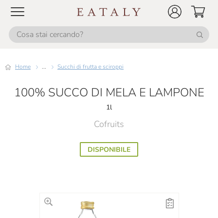
Home
...
Succhi di frutta e sciroppi
100% SUCCO DI MELA E LAMPONE
1l
Cofruits
DISPONIBILE