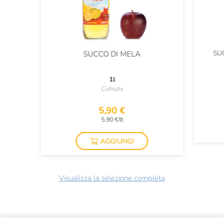
SU
SUCCO DI MELA
1l
Cofruits
5,90 €
5,90 €/lt
AGGIUNGI
Visualizza la selezione completa