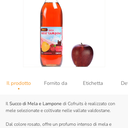
Il prodotto
Fornito da
Etichetta
Det
Il
Succo di Mela e Lampone
di Cofruits è realizzato con
mele selezionate e coltivate nelle vallate valdostane.
Dal colore rosato, offre un profumo intenso di mela e