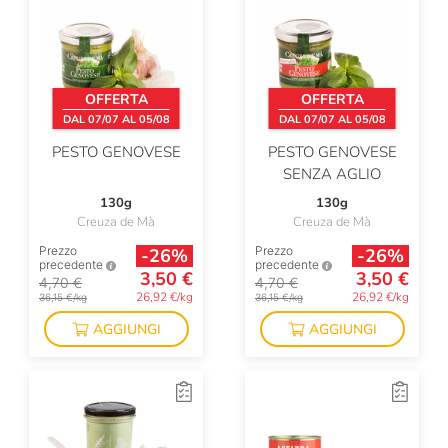
OFFERTA
OFFERTA
DAL 07/07 AL 05/08
DAL 07/07 AL 05/08
PESTO GENOVESE
PESTO GENOVESE
SENZA AGLIO
130g
130g
Creuza de Mà
Creuza de Mà
Prezzo
Prezzo
-26%
-26%
precedente
precedente
3,50 €
3,50 €
4,70 €
4,70 €
26,92 €/kg
26,92 €/kg
36,15 €/kg
36,15 €/kg
AGGIUNGI
AGGIUNGI