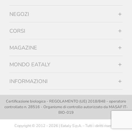
NEGOZI
CORSI
MAGAZINE
MONDO EATALY
INFORMAZIONI
Certificazione biologica - REGOLAMENTO (UE) 2018/848 - operatore
controllato n. 28516 - Organismo di controllo autorizzato da MASAF IT-
BIO-019
Copyright © 2012 - 2026 | Eataly S.p.A. - Tutti i diritti riservati