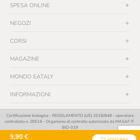
SPESA ONLINE
NEGOZI
CORSI
MAGAZINE
MONDO EATALY
INFORMAZIONI
Certificazione biologica - REGOLAMENTO (UE) 2018/848 - operatore
controllato n. 28516 - Organismo di controllo autorizzato da MASAF IT-
BIO-019
9,90 €
AGGIUNGI