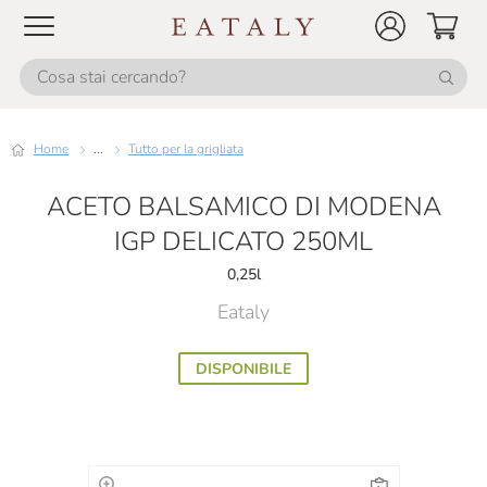
Home
...
Tutto per la grigliata
ACETO BALSAMICO DI MODENA
IGP DELICATO 250ML
0,25l
Eataly
DISPONIBILE