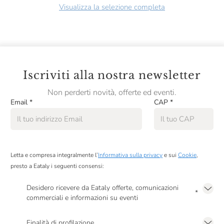
Visualizza la selezione completa
Iscriviti alla nostra newsletter
Non perderti novità, offerte ed eventi.
Email
*
CAP
*
Letta e compresa integralmente l’
Informativa sulla privacy
e sui
Cookie
,
presto a Eataly i seguenti consensi:
Desidero ricevere da Eataly offerte, comunicazioni
*
commerciali e informazioni su eventi
Presto a Eataly il mio consenso per le attività di marketing descritte al
punto
2.F dell’Informativa sulla Privacy
Finalità di profilazione