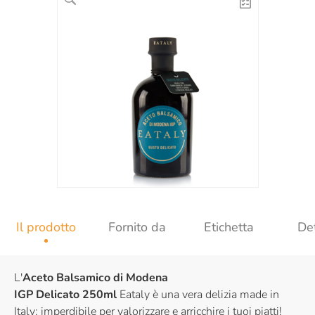
Il prodotto
Fornito da
Etichetta
Det
L'
Aceto Balsamico di Modena
IGP
Delicato
250ml
Eataly è una vera delizia made in
Italy: imperdibile per valorizzare e arricchire i tuoi piatti!