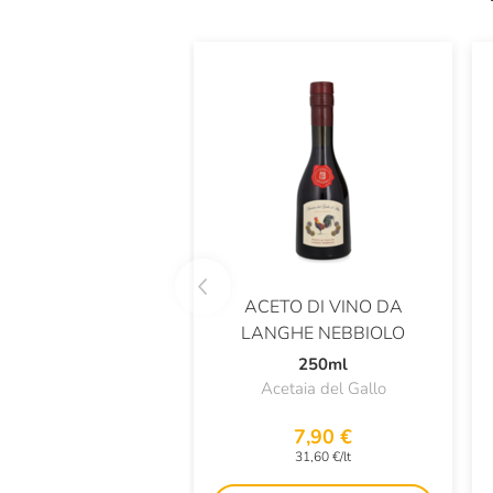
ACETO DI VINO DA
LANGHE NEBBIOLO
250ml
Acetaia del Gallo
7,90 €
31,60 €/lt