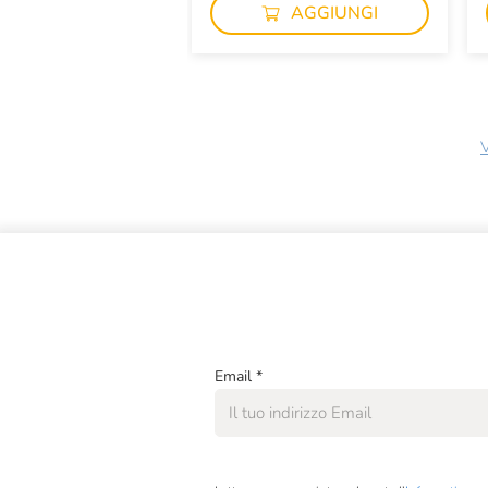
AGGIUNGI
V
Email
*