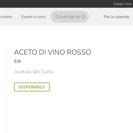
Eataly Club
online
Eventi e corsi
Per le aziende
ACETO DI VINO ROSSO
0,5l
Acetaia del Gallo
DISPONIBILE