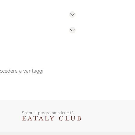
er propormi comunicazioni commerciali
ccedere a vantaggi
Scopri il programma fedeltà: