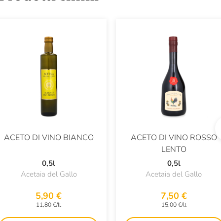
ACETO DI VINO BIANCO
ACETO DI VINO ROSSO
LENTO
0,5l
0,5l
Acetaia del Gallo
Acetaia del Gallo
5,90 €
7,50 €
11,80 €/lt
15,00 €/lt