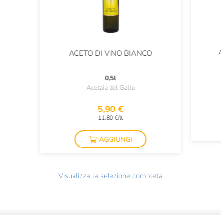
ACETO DI VINO BIANCO
0,5l
Acetaia del Gallo
5,90 €
11,80 €/lt
AGGIUNGI
Visualizza la selezione completa