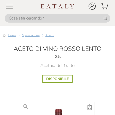
Home
Spesa online
Aceto
ACETO DI VINO ROSSO LENTO
0,5l
Acetaia del Gallo
DISPONIBILE