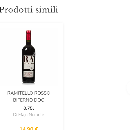
Prodotti simili
RAMITELLO ROSSO
BIFERNO DOC
0,75l
Di Majo Norante
14,90 €