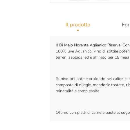
Il prodotto
For
Il Di Majo Norante Aglianico Riserva 'C
100% uve Aglianico, vino di sottile potenz
terreni sabbiosi ed è affinato per 18 mesi 
Rubino brillante e profondo nel calice, ci
composta di ciliegie, mandorle tostate, r
mineralità e complessità.
Ottimo con piatti di carne e paste al sugo