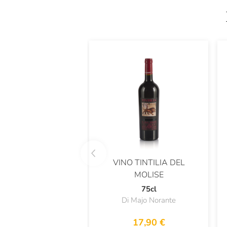
VINO TINTILIA DEL
MOLISE
75cl
Di Majo Norante
17,90 €