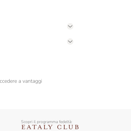
er propormi comunicazioni commerciali
ccedere a vantaggi
Scopri il programma fedeltà: