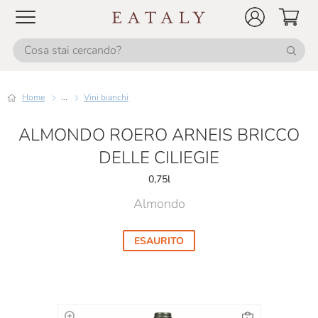
Home
...
Vini bianchi
ALMONDO ROERO ARNEIS BRICCO
DELLE CILIEGIE
0,75l
Almondo
ESAURITO