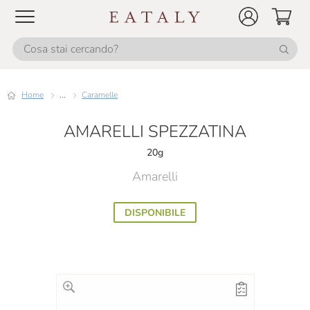
Home
...
Caramelle
AMARELLI SPEZZATINA
20g
Amarelli
DISPONIBILE