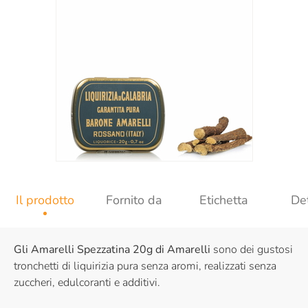
Il prodotto
Fornito da
Etichetta
Det
Gli Amarelli Spezzatina 20g di Amarelli
sono dei gustosi
tronchetti di liquirizia pura senza aromi, realizzati senza
zuccheri, edulcoranti e additivi.