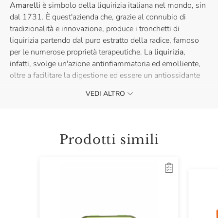
Amarelli
è simbolo della liquirizia italiana nel mondo, sin
dal 1731. È quest'azienda che, grazie al connubio di
tradizionalità e innovazione, produce i tronchetti di
liquirizia partendo dal puro estratto della radice, famoso
per le numerose proprietà terapeutiche. La
liquirizia
,
infatti, svolge un'azione antinfiammatoria ed emolliente,
oltre a facilitare la digestione ed essere un antiossidante
naturale.
VEDI ALTRO
Gustane una o più a fine pasto oppure assaporale in ogni
momento della giornata!
Prodotti simili