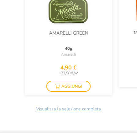
M
AMARELLI GREEN
40g
Amarelli
4,90 €
122,50 €/kg
AGGIUNGI
Visualizza la selezione completa