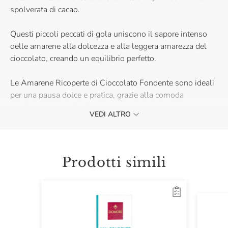
spolverata di cacao.
Questi piccoli peccati di gola uniscono il sapore intenso
delle amarene alla dolcezza e alla leggera amarezza del
cioccolato, creando un equilibrio perfetto.
Le Amarene Ricoperte di Cioccolato Fondente sono ideali
per una pausa dolce e pratica, grazie alla comoda
confezione tascabile. Acquistale e lasciati conquistare da
VEDI ALTRO
questa prelibatezza.
Prodotti simili