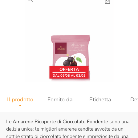
OFFERTA
DAL 06/08 AL 02/09
Il prodotto
Fornito da
Etichetta
Det
Le
Amarene Ricoperte di Cioccolato Fondente
sono una
delizia unica: le migliori amarene candite avvolte da un
sottile strato di cioccolato fondente e impreziosite da una