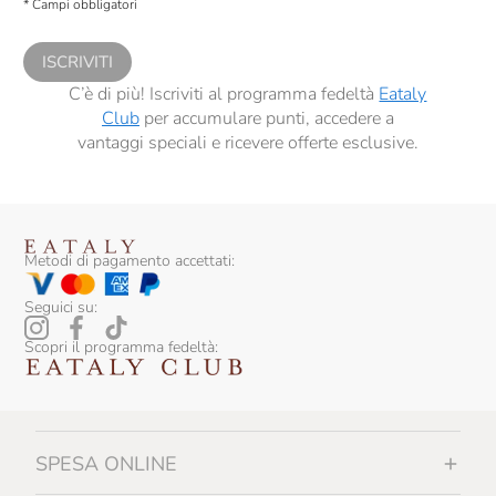
* Campi obbligatori
comunicazioni commerciali personalizzate, in caso di consenso prestato ai
sensi del precedente punto 1.
ISCRIVITI
C’è di più! Iscriviti al programma fedeltà
Eataly
Club
per accumulare punti, accedere a
vantaggi speciali e ricevere offerte esclusive.
Metodi di pagamento accettati:
Seguici su:
Scopri il programma fedeltà:
SPESA ONLINE