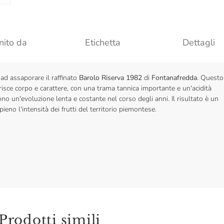
nito da
Etichetta
Dettagli
i ad assaporare il raffinato
Barolo Riserva 1982
di
Fontanafredda
. Questo
risce corpo e carattere, con una trama tannica importante e un'acidità
no un'evoluzione lenta e costante nel corso degli anni. Il risultato è un
eno l'intensità dei frutti del territorio piemontese.
Prodotti simili