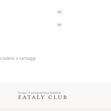
er propormi comunicazioni commerciali
ccedere a vantaggi
Scopri il programma fedeltà: