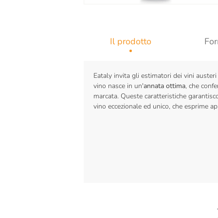
Il prodotto
For
Eataly invita gli estimatori dei vini auster
vino nasce in un'
annata ottima
, che confe
marcata. Queste caratteristiche garantisco
vino eccezionale ed unico, che esprime appi