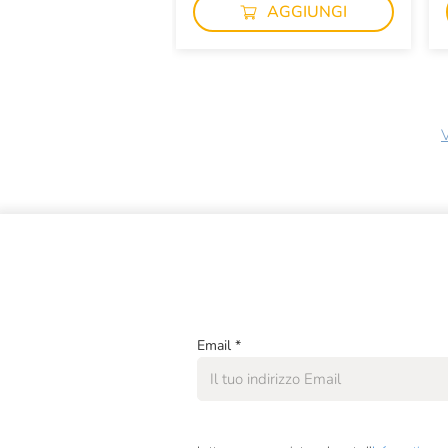
AGGIUNGI
V
Email
*