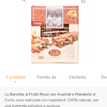
Il prodotto
Fornito da
Etichetta
Det
Le
Barrette ai Frutti Rossi con Arachidi e Mandorle
di
Fuchs sono realizzate con ingredienti 100% naturali, per
una merenda semplice e gustosa.