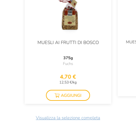
MUES
MUESLI AI FRUTTI DI BOSCO
375g
Fuchs
4,70 €
12,53 €/kg
AGGIUNGI
Visualizza la selezione completa