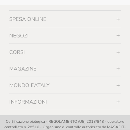
SPESA ONLINE
NEGOZI
CORSI
MAGAZINE
MONDO EATALY
INFORMAZIONI
Certificazione biologica - REGOLAMENTO (UE) 2018/848 - operatore
controllato n. 28516 - Organismo di controllo autorizzato da MASAF IT-