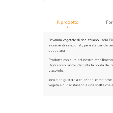
Il prodotto
For
Bevanda vegetale di riso italiano
, Isola B
ingredienti selezionati, pensata per chi c
quotidiana.
Prodotta con cura nel nostro stabilimento 
Ogni sorso racchiude tutta la bontà del ri
piacevole.
Ideale da gustare a colazione, come base p
vegetale di riso italiano è una scelta che 