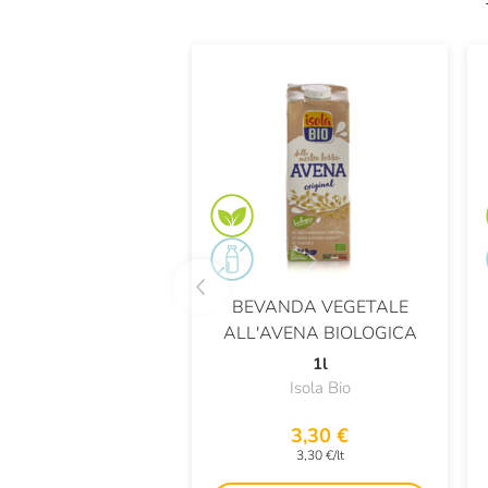
BEVANDA VEGETALE
ALL'AVENA BIOLOGICA
1l
Isola Bio
3,30 €
3,30 €/lt