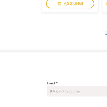
AGGIUNGI
V
Email
*