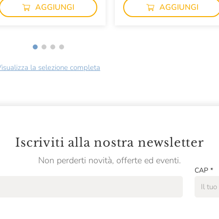
AGGIUNGI
AGGIUNGI
isualizza la selezione completa
Iscriviti alla nostra newsletter
Non perderti novità, offerte ed eventi.
CAP
*