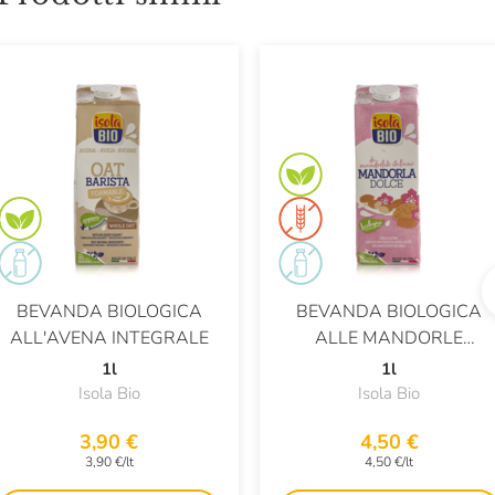
BEVANDA BIOLOGICA
BEVANDA BIOLOGICA
ALL'AVENA INTEGRALE
ALLE MANDORLE
ITALIANE
1l
1l
Isola Bio
Isola Bio
3,90 €
4,50 €
3,90 €/lt
4,50 €/lt