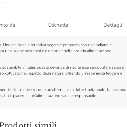
nito da
Etichetta
Dettagli
io. Una deliziosa alternativa vegetale preparata con riso italiano e
erca un’opzione sostenibile e naturale nella propria alimentazione
sostenibile in Italia, questa bevanda di riso unisce semplicità e sapore.
so coltivato nel rispetto della natura, offrendo un’esperienza leggera e
er ricette creative o come un’alternativa al latte tradizionale, la bevanda
esalta il piacere di un’alimentazione sana e responsabile.
Prodotti simili