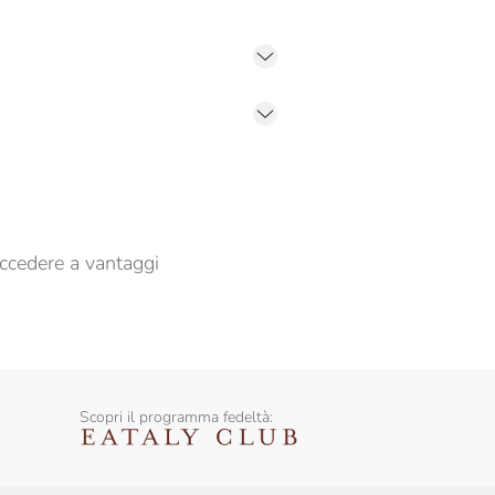
er propormi comunicazioni commerciali
ccedere a vantaggi
Scopri il programma fedeltà: