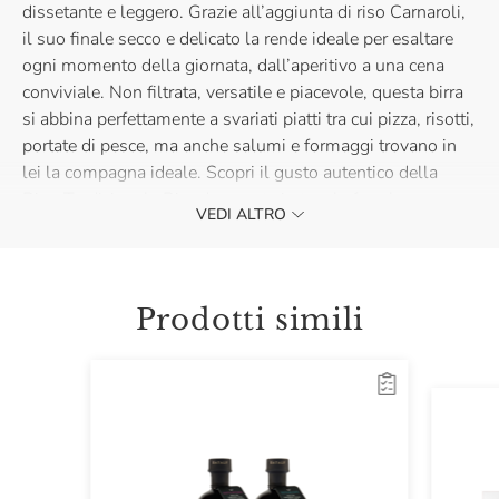
dissetante e leggero. Grazie all’aggiunta di riso Carnaroli,
il suo finale secco e delicato la rende ideale per esaltare
ogni momento della giornata, dall’aperitivo a una cena
conviviale. Non filtrata, versatile e piacevole, questa birra
si abbina perfettamente a svariati piatti tra cui pizza, risotti,
portate di pesce, ma anche salumi e formaggi trovano in
lei la compagna ideale. Scopri il gusto autentico della
Birra Tradizionale Bionda e porta in tavola freschezza e
VEDI ALTRO
qualità, per celebrare i tuoi momenti più belli con Eataly!
Prodotti simili