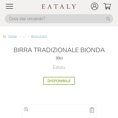
Home
...
Birra chiara
BIRRA TRADIZIONALE BIONDA
33cl
Eataly
DISPONIBILE