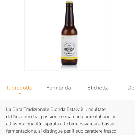
Il prodotto
Fornito da
Etichetta
Det
La Birra Tradizionale Bionda Eataly è il risultato
dell'incontro tra, passione e materie prime italiane di
altissima qualità. Ispirata alle birre bavaresi a bassa
fermentazione, si distingue per il suo carattere fresco,