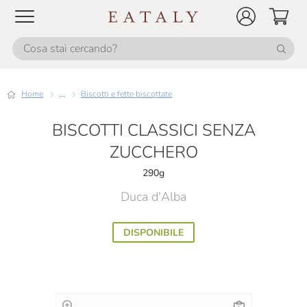
Home
...
Biscotti e fette biscottate
BISCOTTI CLASSICI SENZA
ZUCCHERO
290g
Duca d'Alba
DISPONIBILE