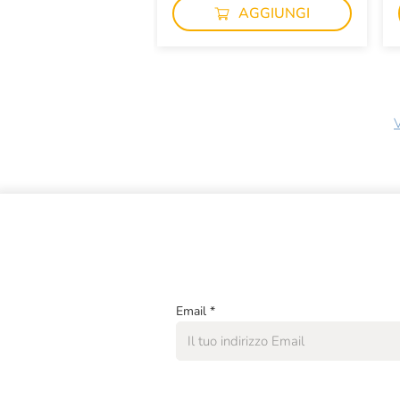
AGGIUNGI
V
Email
*