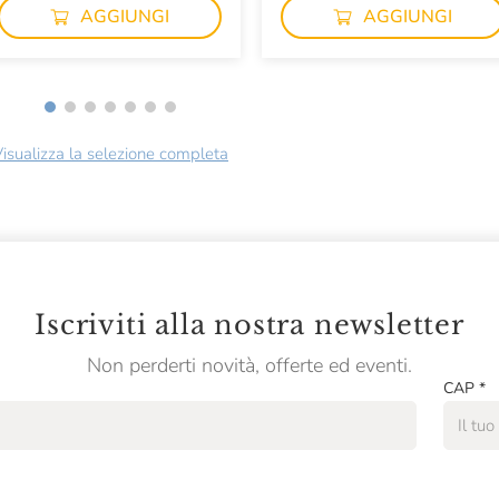
AGGIUNGI
AGGIUNGI
isualizza la selezione completa
Iscriviti alla nostra newsletter
Non perderti novità, offerte ed eventi.
CAP
*