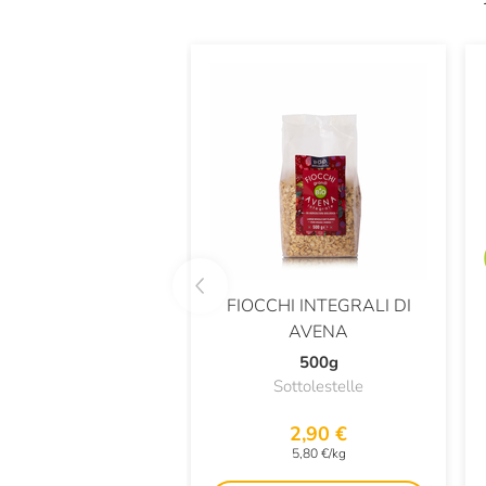
FIOCCHI INTEGRALI DI
AVENA
500g
Sottolestelle
2,90 €
5,80 €/kg