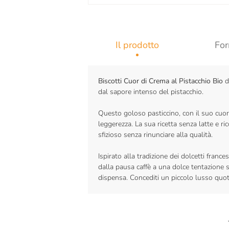
Il prodotto
For
Biscotti Cuor di Crema al Pistacchio Bio
di
dal sapore intenso del pistacchio.
Questo goloso pasticcino, con il suo cuor
leggerezza. La sua ricetta senza latte e ri
sfizioso senza rinunciare alla qualità.
Ispirato alla tradizione dei dolcetti franc
dalla pausa caffè a una dolce tentazione s
dispensa. Concediti un piccolo lusso quot