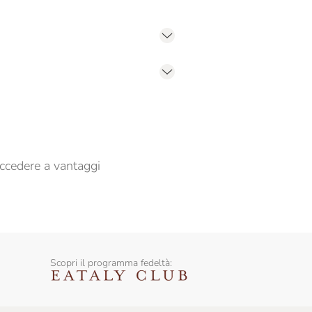
er propormi comunicazioni commerciali
ccedere a vantaggi
Scopri il programma fedeltà: