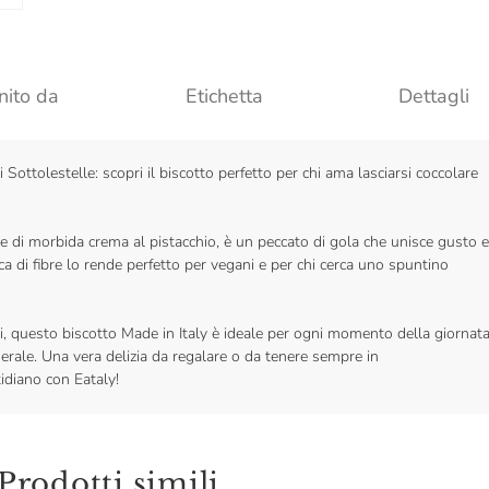
nito da
Etichetta
Dettagli
 Sottolestelle: scopri il biscotto perfetto per chi ama lasciarsi coccolare
e di morbida crema al pistacchio, è un peccato di gola che unisce gusto e
cca di fibre lo rende perfetto per vegani e per chi cerca uno spuntino
esi, questo biscotto Made in Italy è ideale per ogni momento della giornata
erale. Una vera delizia da regalare o da tenere sempre in
idiano con Eataly!
Prodotti simili