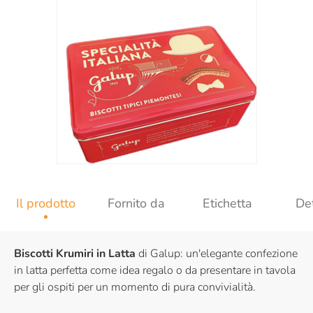
Il prodotto
Fornito da
Etichetta
Det
Biscotti Krumiri in Latta
di Galup: un'elegante confezione
in latta perfetta come idea regalo o da presentare in tavola
per gli ospiti per un momento di pura convivialità.