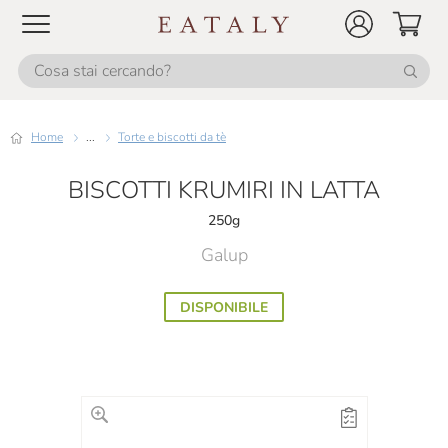
Home
...
Torte e biscotti da tè
BISCOTTI KRUMIRI IN LATTA
250g
Galup
DISPONIBILE