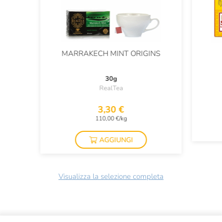
MARRAKECH MINT ORIGINS
30g
RealTea
3,30 €
110,00 €/kg
AGGIUNGI
Visualizza la selezione completa