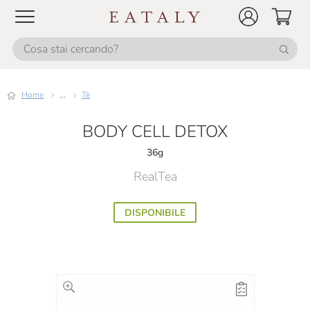
Home
...
Tè
BODY CELL DETOX
36g
RealTea
DISPONIBILE