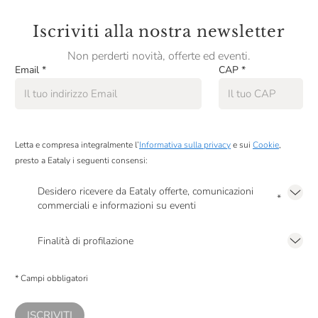
Iscriviti alla nostra newsletter
Non perderti novità, offerte ed eventi.
Email
*
CAP
*
Letta e compresa integralmente l’
Informativa sulla privacy
e sui
Cookie
,
presto a Eataly i seguenti consensi:
Desidero ricevere da Eataly offerte, comunicazioni
*
commerciali e informazioni su eventi
Presto a Eataly il mio consenso per le attività di marketing descritte al
punto
2.F dell’Informativa sulla Privacy
Finalità di profilazione
Presto a Eataly il consenso per trattare i miei dati per finalità di profilazione
descritte al
punto 2.E dell’Informativa sulla Privacy
, nonché per propormi
* Campi obbligatori
comunicazioni commerciali personalizzate, in caso di consenso prestato ai
sensi del precedente punto 1.
ISCRIVITI