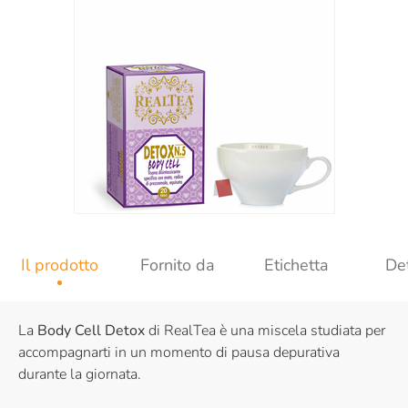
Il prodotto
Fornito da
Etichetta
Det
La
Body Cell Detox
di RealTea è una miscela studiata per
accompagnarti in un momento di pausa depurativa
durante la giornata.