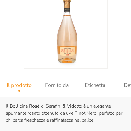
Il prodotto
Fornito da
Etichetta
Det
Il
Bollicina Rosé
di Serafini & Vidotto è un elegante
spumante rosato ottenuto da uve Pinot Nero, perfetto per
chi cerca freschezza e raffinatezza nel calice.