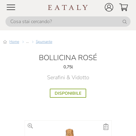
Home
...
Spumante
BOLLICINA ROSÉ
0,75l
Serafini & Vidotto
DISPONIBILE