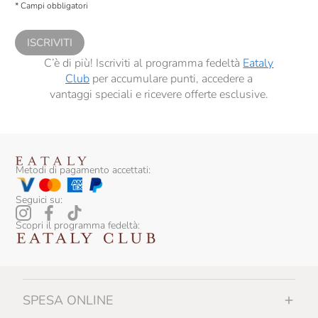
* Campi obbligatori
comunicazioni commerciali personalizzate, in caso di consenso prestato ai
sensi del precedente punto 1.
ISCRIVITI
C’è di più! Iscriviti al programma fedeltà
Eataly
Club
per accumulare punti, accedere a
vantaggi speciali e ricevere offerte esclusive.
Metodi di pagamento accettati:
Seguici su:
Scopri il programma fedeltà:
SPESA ONLINE