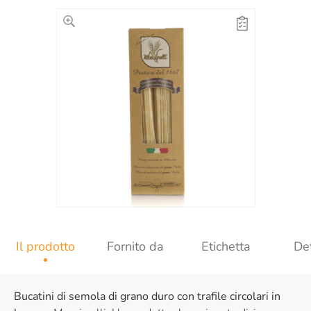
Il prodotto
Fornito da
Etichetta
Det
Bucatini di semola di grano duro con trafile circolari in