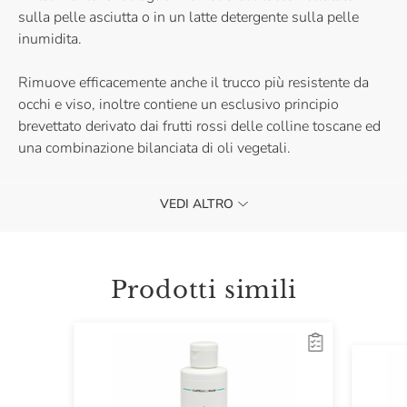
sulla pelle asciutta o in un latte detergente sulla pelle
inumidita.
Rimuove efficacemente anche il trucco più resistente da
occhi e viso, inoltre contiene un esclusivo principio
brevettato derivato dai frutti rossi delle colline toscane ed
una combinazione bilanciata di oli vegetali.
Il burro struccante si elimina semplicemente risciacquando
VEDI ALTRO
il viso. Provalo quotidianamente per mantenere la pelle
del viso detersa, vellutata e idratata.
Prodotti simili