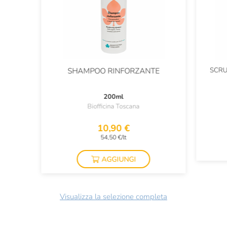
SCRU
SHAMPOO RINFORZANTE
200ml
Biofficina Toscana
10,90 €
54,50 €/lt
AGGIUNGI
Visualizza la selezione completa