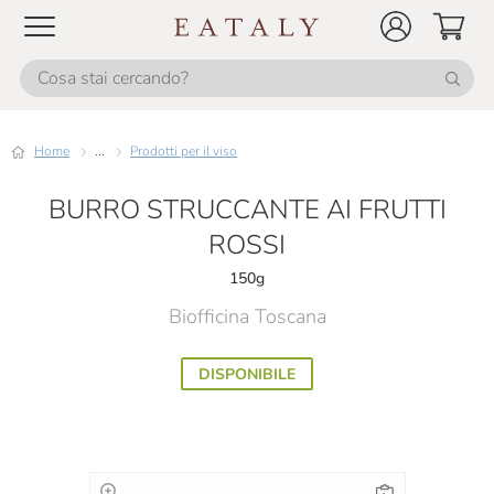
Home
...
Prodotti per il viso
BURRO STRUCCANTE AI FRUTTI
ROSSI
150g
Biofficina Toscana
DISPONIBILE