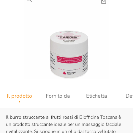
Il prodotto
Fornito da
Etichetta
Det
Il
burro struccante ai frutti rossi
di Biofficina Toscana è
un prodotto struccante ideale per un massaggio facciale
rivitalizzante. Si scioglie in un olio dal tocco vellutato