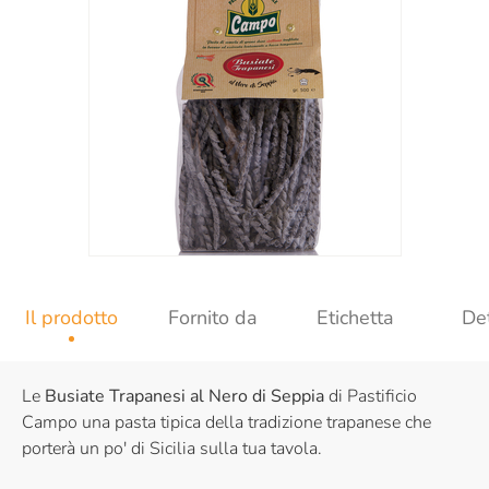
Il prodotto
Fornito da
Etichetta
Det
Le
Busiate Trapanesi al Nero di Seppia
di Pastificio
Campo una pasta tipica della tradizione trapanese che
porterà un po' di Sicilia sulla tua tavola.