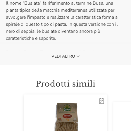
Il nome "Busiata" fa riferimento al termine Busa, una
pianta tipica della macchia mediterranea utilizzata per
avvolgere l'impasto e realizzare la caratteristica forma a
spirale di questo tipo di pasta. In questa versione con il
nero di seppia, le busiate diventano ancora più
caratteristiche e saporite.
Prova le Busiate Trapanesi al Nero di Seppia per una cena
VEDI ALTRO
con il tradizionale pesto alla trapanese
accompagnate da
un buon vino.
Prodotti simili