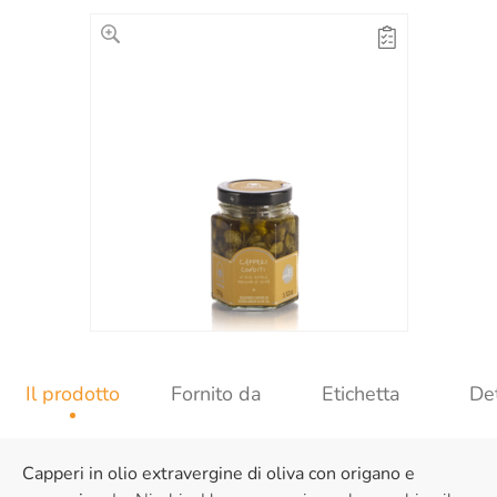
Il prodotto
Fornito da
Etichetta
Det
Capperi in olio extravergine di oliva con origano e