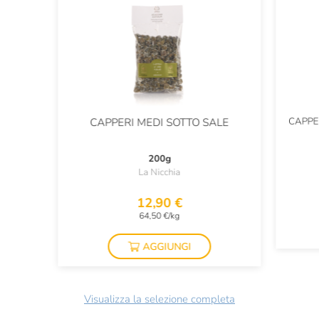
CAPPE
CAPPERI MEDI SOTTO SALE
200g
La Nicchia
12,90 €
64,50 €/kg
AGGIUNGI
Visualizza la selezione completa