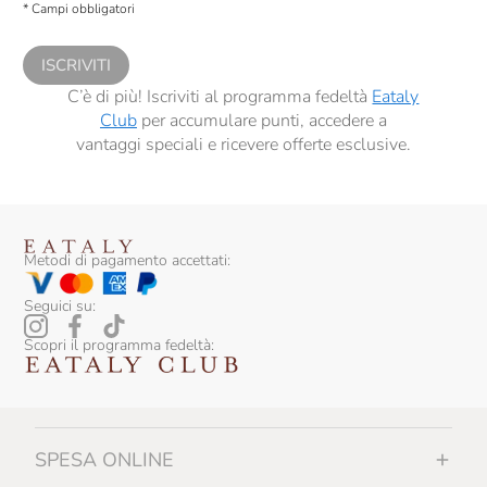
* Campi obbligatori
comunicazioni commerciali personalizzate, in caso di consenso prestato ai
sensi del precedente punto 1.
ISCRIVITI
C’è di più! Iscriviti al programma fedeltà
Eataly
Club
per accumulare punti, accedere a
vantaggi speciali e ricevere offerte esclusive.
Metodi di pagamento accettati:
Seguici su:
Scopri il programma fedeltà:
SPESA ONLINE