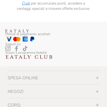
Club
per accumulare punti, accedere a
vantaggi speciali e ricevere offerte esclusive.
Metodi di pagamento accettati:
Seguici su:
Scopri il programma fedeltà:
SPESA ONLINE
NEGOZI
CORSI