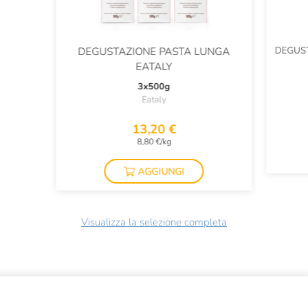
DEGUS
DEGUSTAZIONE PASTA LUNGA
EATALY
3x500g
Eataly
13,20 €
8,80 €/kg
AGGIUNGI
Visualizza la selezione completa