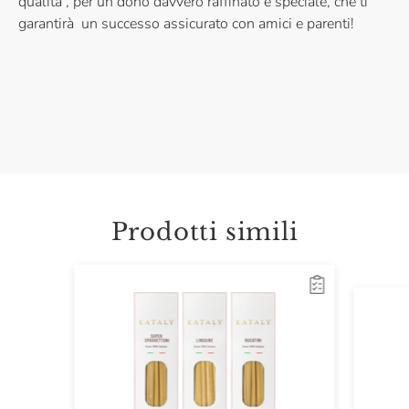
qualità , per un dono davvero raffinato e speciale, che ti
garantirà un successo assicurato con amici e parenti!
Prodotti simili