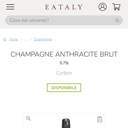
Home
...
Champagne
CHAMPAGNE ANTHRACITE BRUT
0,75l
Corbon
DISPONIBILE