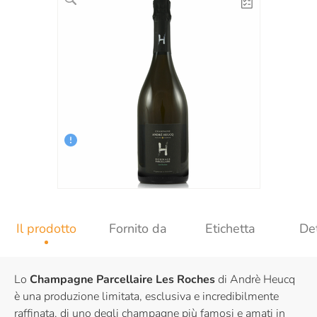
Il prodotto
Fornito da
Etichetta
Det
Lo
Champagne Parcellaire Les Roches
di Andrè Heucq
è una produzione limitata, esclusiva e incredibilmente
raffinata, di uno degli champagne più famosi e amati in