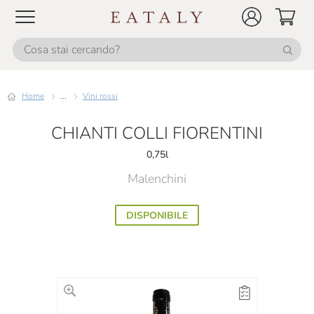
Home
...
Vini rossi
CHIANTI COLLI FIORENTINI
0,75l
Malenchini
DISPONIBILE