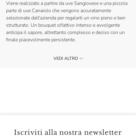
Viene realizzato a partire da uve Sangiovese e una piccola
parte di uve Canaiolo che vengono accuratamente
selezionate dall'azienda per regalarti un vino pieno e ben
strutturato. Un bouquet olfattivo intenso e avvolgente
anticipa il sapore, altrettanto complesso e deciso con un
finale piacevolmente persistente.
Perfetto con piatti di carne o tipici della tradizione culinaria
VEDI ALTRO
toscana.
Iscriviti alla nostra newsletter