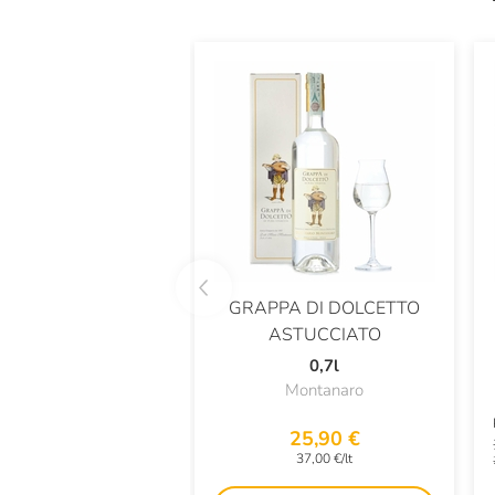
GRAPPA DI DOLCETTO
ASTUCCIATO
0,7l
Montanaro
25,90 €
37,00 €/lt