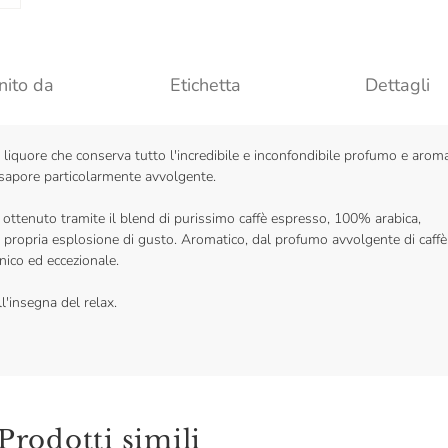
nito da
Etichetta
Dettagli
liquore che conserva tutto l'incredibile e inconfondibile profumo e arom
un sapore particolarmente avvolgente.
à, ottenuto tramite il blend di purissimo caffè espresso, 100% arabica,
 e propria esplosione di gusto. Aromatico, dal profumo avvolgente di caffè
nico ed eccezionale.
l'insegna del relax.
Prodotti simili