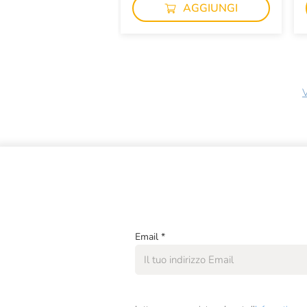
AGGIUNGI
V
Email
*