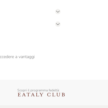
er propormi comunicazioni commerciali
ccedere a vantaggi
Scopri il programma fedeltà: