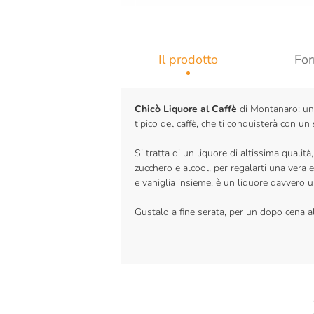
Il prodotto
For
Chicò Liquore al Caffè
di Montanaro: un 
tipico del caffè, che ti conquisterà con 
Si tratta di un liquore di altissima qualit
zucchero e alcool, per regalarti una vera
e vaniglia insieme, è un liquore davvero u
Gustalo a fine serata, per un dopo cena al