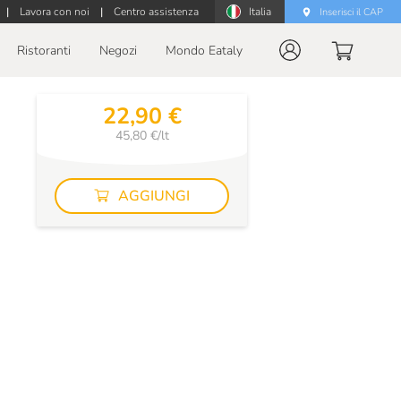
|
Lavora con noi
|
Centro assistenza
Italia
Inserisci il CAP
Ristoranti
Negozi
Mondo Eataly
22,90 €
45,80 €/lt
AGGIUNGI