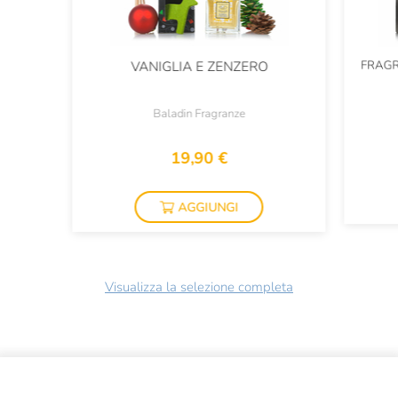
FRAGR
VANIGLIA E ZENZERO
Baladin Fragranze
19,90 €
AGGIUNGI
Visualizza la selezione completa