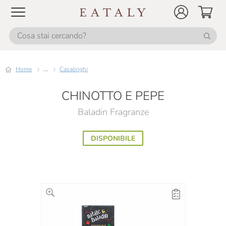
Home
...
Casalinghi
CHINOTTO E PEPE
Baladin Fragranze
DISPONIBILE