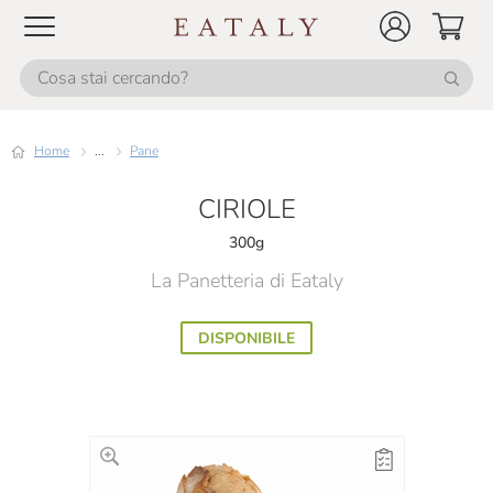
Home
...
Pane
CIRIOLE
300g
La Panetteria di Eataly
DISPONIBILE