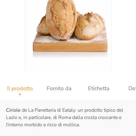
Il prodotto
Fornito da
Etichetta
Det
Ciriole
de La Panetteria di Eataly: un prodotto tipico del
Lazio e, in particolare, di Roma dalla crosta croccante e
l'interno morbido e ricco di mollica.