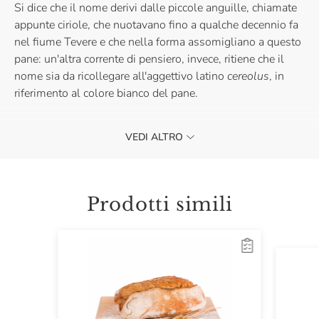
Si dice che il nome derivi dalle piccole anguille, chiamate
appunte ciriole, che nuotavano fino a qualche decennio fa
nel fiume Tevere e che nella forma assomigliano a questo
pane: un'altra corrente di pensiero, invece, ritiene che il
nome sia da ricollegare all'aggettivo latino
cereolus
, in
riferimento al colore bianco del pane.
Le ciriole sono state impastate a mano e sfornate oggi dai
VEDI ALTRO
nostri panettieri: da non perdere!
Prodotti simili