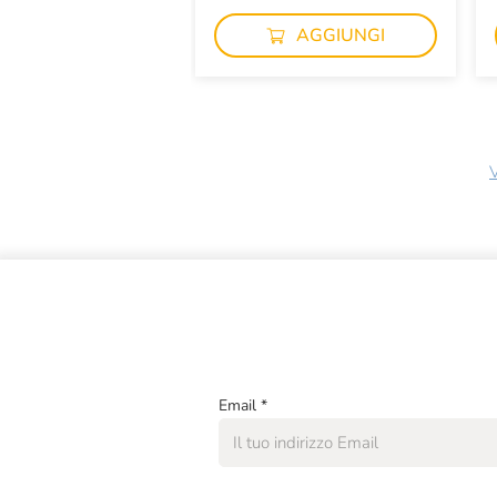
AGGIUNGI
V
Email
*