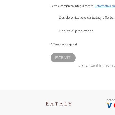
Letta e compresa integralmente l’
Informativa su
Desidero ricevere da Eataly offerte
Presto a Eataly il mio consenso per le attivit
Finalità di profilazione
Presto a Eataly il consenso per trattare i miei 
personalizzate, in caso di consenso prestato 
* Campi obbligatori
ISCRIVITI
C’è di più! Iscrivi
Metodi