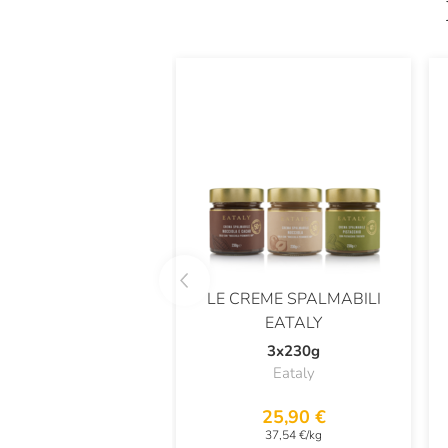
LE CREME SPALMABILI
EATALY
3x230g
Eataly
25,90 €
37,54 €/kg