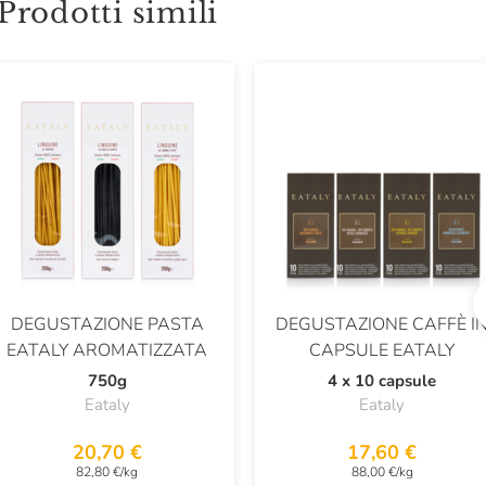
Prodotti simili
DEGUSTAZIONE PASTA
DEGUSTAZIONE CAFFÈ I
EATALY AROMATIZZATA
CAPSULE EATALY
750g
4 x 10 capsule
Eataly
Eataly
20,70 €
17,60 €
82,80 €/kg
88,00 €/kg