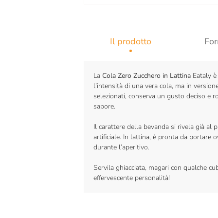
Il prodotto
For
La
Cola Zero Zucchero in Lattina
Eataly è 
l’intensità di una vera cola, ma in versio
selezionati, conserva un gusto deciso e r
sapore.
Il carattere della bevanda si rivela già a
artificiale. In lattina, è pronta da portar
durante l’aperitivo.
Servila ghiacciata, magari con qualche cub
effervescente personalità!