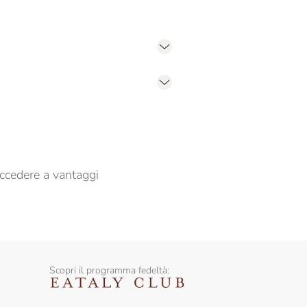
er propormi comunicazioni commerciali
ccedere a vantaggi
Scopri il programma fedeltà: