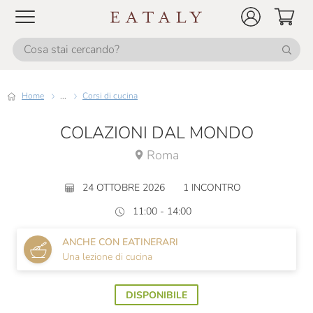
Home
...
Corsi di cucina
COLAZIONI DAL MONDO
Roma
24 OTTOBRE 2026
1 INCONTRO
11:00 - 14:00
ANCHE CON EATINERARI
Una lezione di cucina
DISPONIBILE