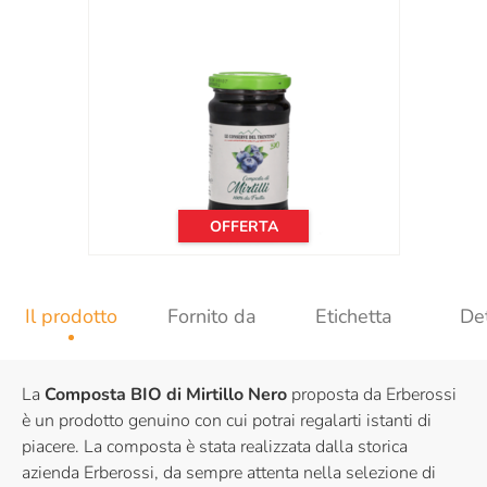
OFFERTA
Il prodotto
Fornito da
Etichetta
Det
La
Composta BIO di Mirtillo Nero
proposta da Erberossi
è un prodotto genuino con cui potrai regalarti istanti di
piacere. La composta è stata realizzata dalla storica
azienda Erberossi, da sempre attenta nella selezione di