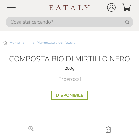
Home
...
Marmellate e confetture
COMPOSTA BIO DI MIRTILLO NERO
250g
Erberossi
DISPONIBILE