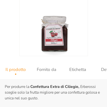
Il prodotto
Fornito da
Etichetta
Det
Per produrre la
Confettura Extra di Ciliegie,
Erberossi
sceglie solo la frutta migliore per una confettura golosa e
unica nel suo gusto.