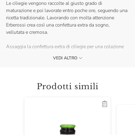
Le ciliegie vengono raccolte al giusto grado di
maturazione e poi lavorate entro poche ore, seguendo una
ricetta tradizionale. Lavorando con molta attenzione
Erberossi crea così una confettura extra da sogno,
vellutata e cremosa.
Assaggia la confettura extra di ciliegie per una colazione
energetica, sulle fette biscottate o con pane tostato, una
VEDI ALTRO
merenda golosa oppure per farcire torte ed altri dolci.
Acquistala e scopri il sapore delle ciliegie appena raccolte.
Prodotti simili