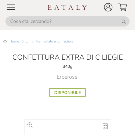
Home
...
Marmellate e confetture
CONFETTURA EXTRA DI CILIEGIE
340g
Erberossi
DISPONIBILE