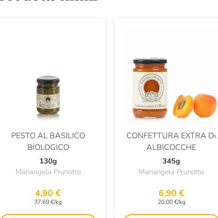
PESTO AL BASILICO
CONFETTURA EXTRA DI
BIOLOGICO
ALBICOCCHE
130g
345g
Mariangela Prunotto
Mariangela Prunotto
4,90 €
6,90 €
37,69 €/kg
20,00 €/kg