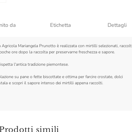
nito da
Etichetta
Dettagli
Agricola Mariangela Prunotto è realizzata con mirtilli selezionati, raccolt
 poche ore dopo la raccolta per preservarne freschezza e sapore.
rispetta l'antica tradizione piemontese.
olazione su pane o fette biscottate e ottima per farcire crostate, dolci
la e scopri il sapore intenso dei mirtilli appena raccolti.
Prodotti simili