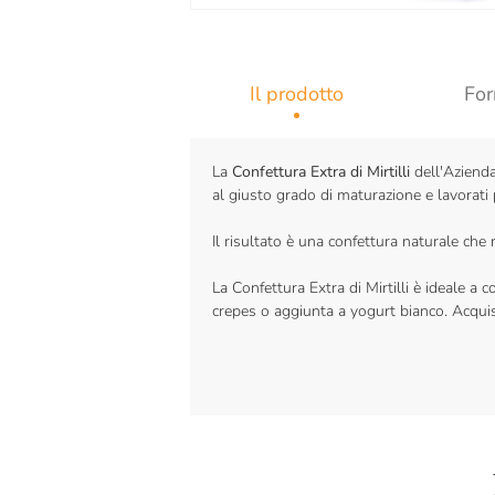
Il prodotto
For
La
Confettura Extra di Mirtilli
dell'Azienda 
al giusto grado di maturazione e lavorati
Il risultato è una confettura naturale che 
La Confettura Extra di Mirtilli è ideale a c
crepes o aggiunta a yogurt bianco. Acquista