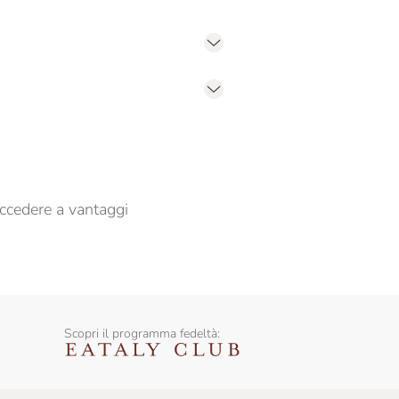
er propormi comunicazioni commerciali
ccedere a vantaggi
Scopri il programma fedeltà: