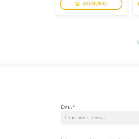
AGGIUNGI
V
Email
*