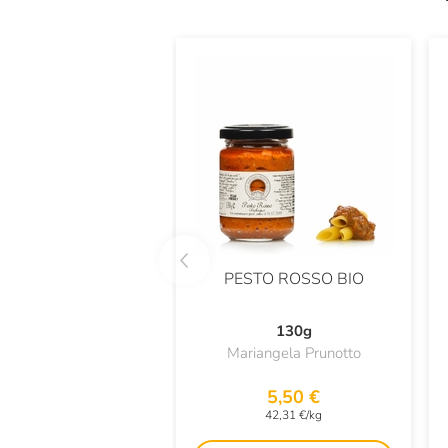
PESTO ROSSO BIO
130g
Mariangela Prunotto
5,50 €
42,31 €/kg