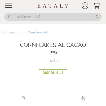
Home
...
Cereali e muesli
CORNFLAKES AL CACAO
300g
Fuchs
DISPONIBILE