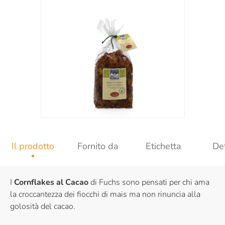
Il prodotto
Fornito da
Etichetta
Det
I
Cornflakes al Cacao
di Fuchs sono pensati per chi ama
la croccantezza dei fiocchi di mais ma non rinuncia alla
golosità del cacao.