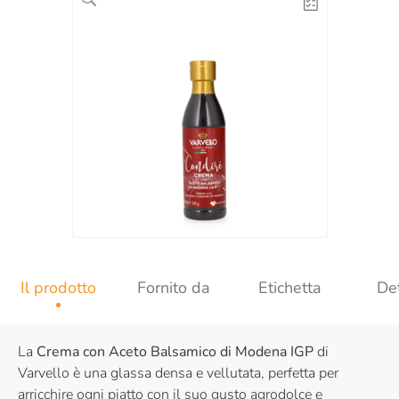
Il prodotto
Fornito da
Etichetta
Det
La
Crema con Aceto Balsamico di Modena IGP
di
Varvello è una glassa densa e vellutata, perfetta per
arricchire ogni piatto con il suo gusto agrodolce e