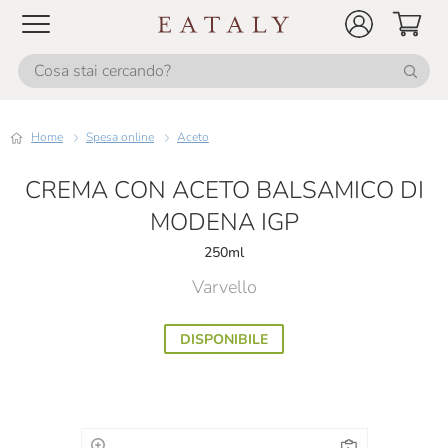
Home
Spesa online
Aceto
CREMA CON ACETO BALSAMICO DI
MODENA IGP
250ml
Varvello
DISPONIBILE