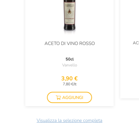
AC
ACETO DI VINO ROSSO
50cl
Varvello
3,90 €
7,80 €/lt
AGGIUNGI
Visualizza la selezione completa