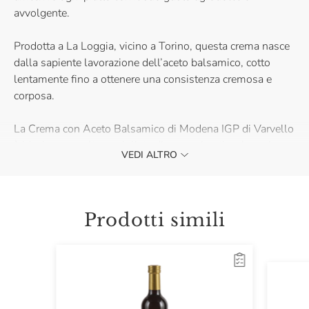
avvolgente.
Prodotta a La Loggia, vicino a Torino, questa crema nasce
dalla sapiente lavorazione dell’aceto balsamico, cotto
lentamente fino a ottenere una consistenza cremosa e
corposa.
La Crema con Aceto Balsamico di Modena IGP di Varvello
è ideale per esaltare grigliate di carne, risotti, selvaggina,
VEDI ALTRO
filetto e scaloppine di pollo. Acquistala e dona un tocco di
eleganza ai tuoi piatti.
Prodotti simili