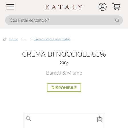
Home
...
Creme dolci e spalmabili
CREMA DI NOCCIOLE 51%
200g
Baratti & Milano
DISPONIBILE