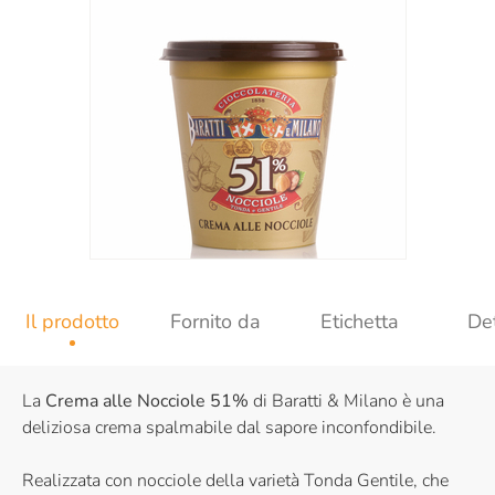
Il prodotto
Fornito da
Etichetta
Det
La
Crema alle Nocciole 51%
di Baratti & Milano è una
deliziosa crema spalmabile dal sapore inconfondibile.
Realizzata con nocciole della varietà Tonda Gentile, che