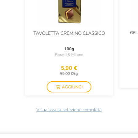
GEL
TAVOLETTA CREMINO CLASSICO
100g
Baratti & Milano
5,90 €
59,00 €/kg
AGGIUNGI
Visualizza la selezione completa