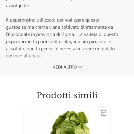
avvolgente.
Il peperoncino utilizzato per realizzare questa
gustosissima crema viene coltivato direttamente da
Biosolidale in provincia di Roma. La varietà di questo
peperoncino fa parte della categoria più piccante in
assoluto, quella per cui è necessario avere un palato
davvero allenato.
VEDI ALTRO
Provala su un crostino di pane, e goditi una vera e propria
esplosione di gusto.
Prodotti simili