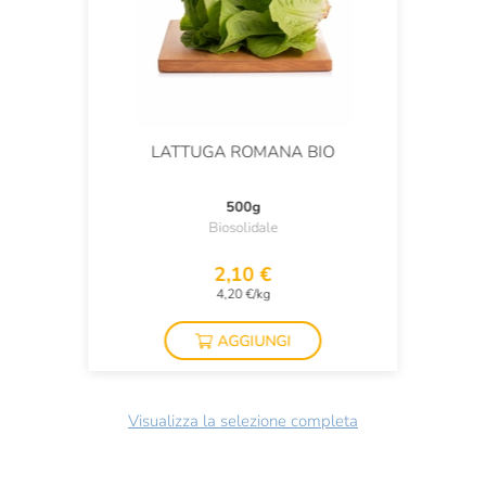
LATTUGA ROMANA BIO
500g
Biosolidale
2,10 €
4,20 €/kg
AGGIUNGI
Visualizza la selezione completa