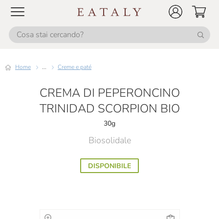
Home
...
Creme e paté
CREMA DI PEPERONCINO
TRINIDAD SCORPION BIO
30g
Biosolidale
DISPONIBILE