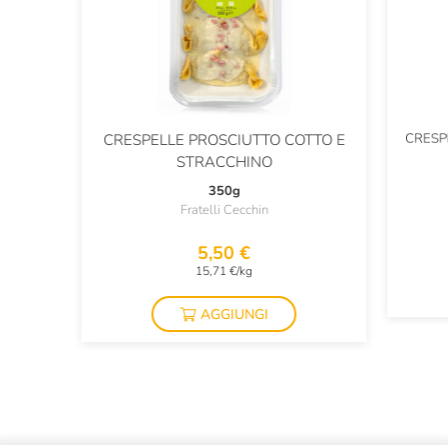
CRESP
CRESPELLE PROSCIUTTO COTTO E
STRACCHINO
350g
Fratelli Cecchin
5,50 €
15,71 €/kg
AGGIUNGI