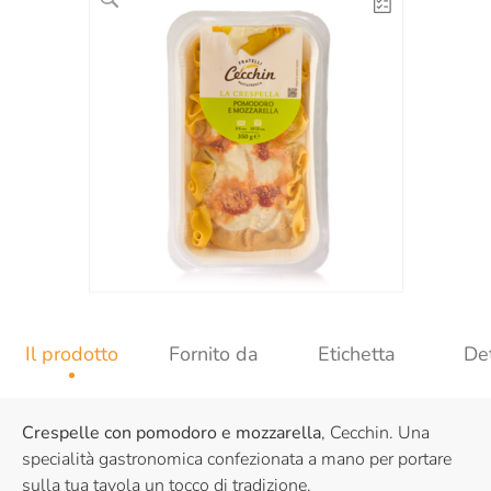
Il prodotto
Fornito da
Etichetta
Det
Crespelle con pomodoro e mozzarella
, Cecchin. Una
specialità gastronomica confezionata a mano per portare
sulla tua tavola un tocco di tradizione.