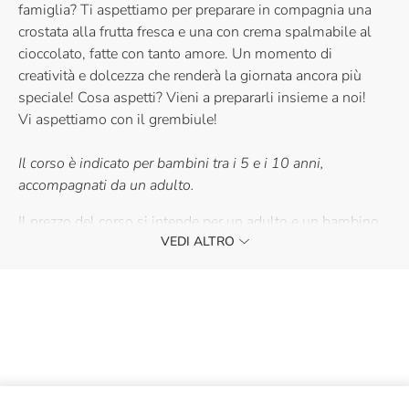
famiglia? Ti aspettiamo per preparare in compagnia una
crostata alla frutta fresca e una con crema spalmabile al
cioccolato, fatte con tanto amore. Un momento di
creatività e dolcezza che renderà la giornata ancora più
speciale! Cosa aspetti? Vieni a prepararli insieme a noi!
Vi aspettiamo con il grembiule!
Il corso è indicato per bambini tra i 5 e i 10 anni,
accompagnati da un adulto.
Il prezzo del corso si intende per un adulto e un bambino
VEDI ALTRO