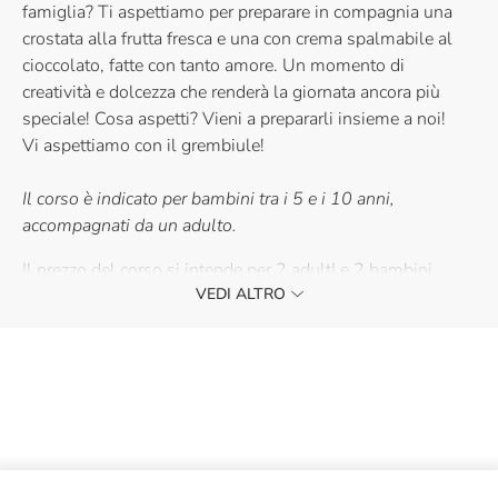
famiglia? Ti aspettiamo per preparare in compagnia una
crostata alla frutta fresca e una con crema spalmabile al
cioccolato, fatte con tanto amore. Un momento di
creatività e dolcezza che renderà la giornata ancora più
speciale! Cosa aspetti? Vieni a prepararli insieme a noi!
Vi aspettiamo con il grembiule!
Il corso è indicato per bambini tra i 5 e i 10 anni,
accompagnati da un adulto.
Il prezzo del corso si intende per 2 adultI e 2 bambini
VEDI ALTRO