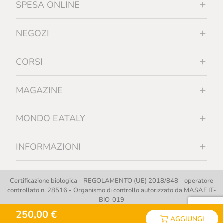
SPESA ONLINE
NEGOZI
CORSI
MAGAZINE
MONDO EATALY
INFORMAZIONI
Certificazione biologica - REGOLAMENTO (UE) 2018/848 - operatore
controllato n. 28516 - Organismo di controllo autorizzato da MASAF IT-
BIO-019
250,00 €
AGGIUNGI
Copyright © 2012 - 2026 | Eataly S.p.A. - Tutti i diritti riservati