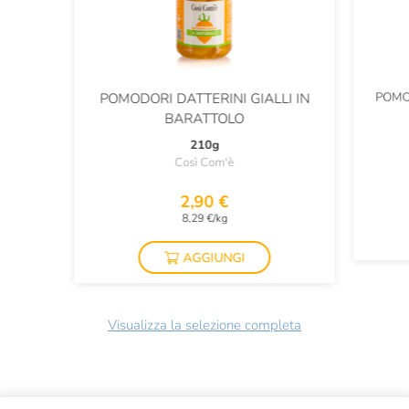
POMO
POMODORI DATTERINI GIALLI IN
BARATTOLO
210g
Così Com'è
2,90 €
8,29 €/kg
AGGIUNGI
Visualizza la selezione completa