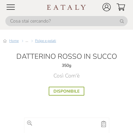
Home
...
Polpe e pelati
DATTERINO ROSSO IN SUCCO
350g
Così Com'è
DISPONIBILE