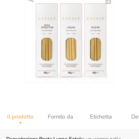
Il prodotto
Fornito da
Etichetta
Det