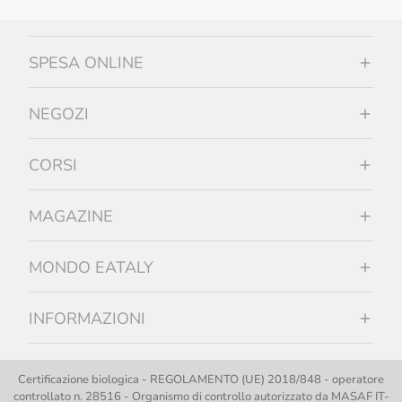
SPESA ONLINE
NEGOZI
CORSI
MAGAZINE
MONDO EATALY
INFORMAZIONI
Certificazione biologica - REGOLAMENTO (UE) 2018/848 - operatore
controllato n. 28516 - Organismo di controllo autorizzato da MASAF IT-