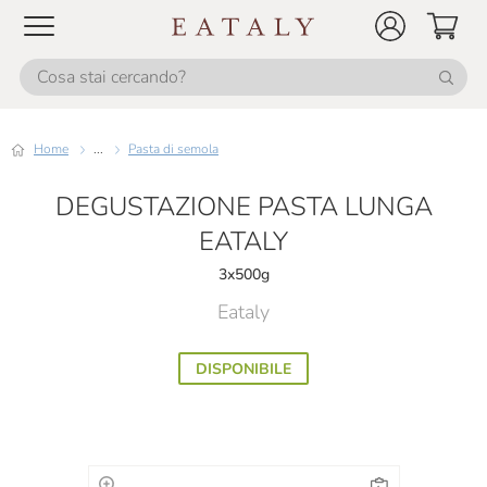
Home
...
Pasta di semola
DEGUSTAZIONE PASTA LUNGA
EATALY
3x500g
Eataly
DISPONIBILE